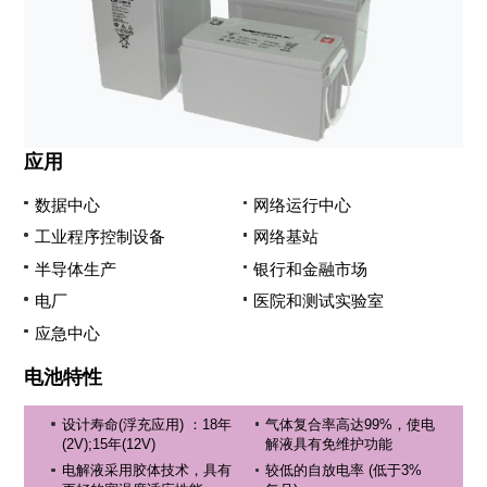
应用
数据中心
网络运行中心
工业程序控制设备
网络基站
半导体生产
银行和金融市场
电厂
医院和测试实验室
应急中心
电池特性
设计寿命(浮充应用) ：18年
气体复合率高达99%，使电
(2V);15年(12V)
解液具有免维护功能
电解液采用胶体技术，具有
较低的自放电率 (低于3%