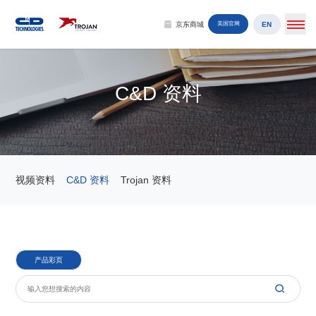
EN
京东商城
美国官网
C&D 资料
视频资料
C&D 资料
Trojan 资料
产品彩页