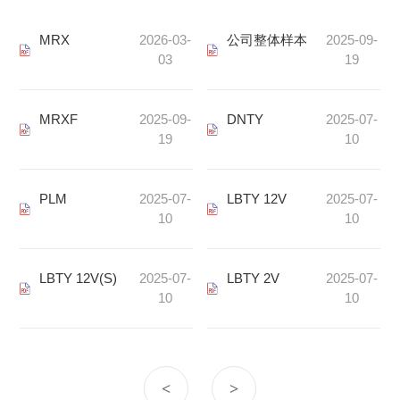
MRX
2026-03-
公司整体样本
2025-09-
03
19
MRXF
2025-09-
DNTY
2025-07-
19
10
PLM
2025-07-
LBTY 12V
2025-07-
10
10
LBTY 12V(S)
2025-07-
LBTY 2V
2025-07-
10
10
<
>