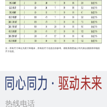
注：所有尺寸单位为英寸和毫米，所有的尺寸信息仅供参考。请联系西恩迪公司代表以便获得详细的
尺寸信息。
热线电话