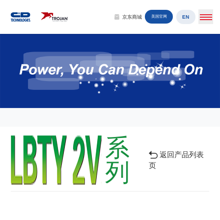
EN
京东商城
美国官网
系
返回产品列表
列
页